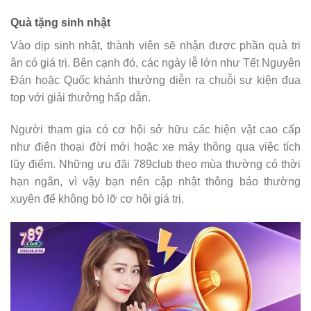
Quà tặng sinh nhật
Vào dịp sinh nhật, thành viên sẽ nhận được phần quà tri
ân có giá trị. Bên cạnh đó, các ngày lễ lớn như Tết Nguyên
Đán hoặc Quốc khánh thường diễn ra chuỗi sự kiện đua
top với giải thưởng hấp dẫn.
Người tham gia có cơ hội sở hữu các hiện vật cao cấp
như điện thoại đời mới hoặc xe máy thông qua việc tích
lũy điểm. Những ưu đãi 789club theo mùa thường có thời
hạn ngắn, vì vậy bạn nên cập nhật thông báo thường
xuyên để không bỏ lỡ cơ hội giá trị.