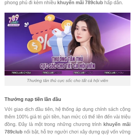
phong phú đi kèm nhiều
khuyến mãi 789club
hấp dẫn.
Thưởng tân thủ cực sốc cho tất cả hội viên
Thưởng nạp tiền lần đầu
Với giao dịch đầu tiên, hệ thống áp dụng chính sách cộng
thêm 100% giá trị gửi tiền, hạn mức có thể lên đến vài triệu
đồng. Đây là một trong những chương trình
khuyến mãi
789club
nổi bật, hỗ trợ người chơi xây dựng quỹ vốn vững