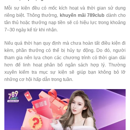
Mỗi sự kiện đều có mốc kích hoạt và thời gian sử dụng
riêng biệt. Thông thường,
khuyến mãi 789club
dành cho
tân thủ hoặc thưởng nạp tiền sẽ có hiệu lực trong khoảng
7–30 ngày kể từ khi nhận.
Nếu quá thời hạn quy định mà chưa hoàn tất điều kiện đi
kèm, phần thưởng có thể bị hủy tự động. Do đó, người
tham gia nên lựa chọn các chương trình có thời gian dài
hơn để linh hoạt phân bổ ngân sách hợp lý. Thường
xuyên kiểm tra mục sự kiện sẽ giúp bạn không bỏ lỡ
những cơ hội hấp dẫn trong tuần.